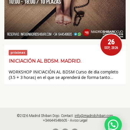
26
SEP, 2026
próximas
INICIACIÓN AL BDSM. MADRID.
WORKSHOP INICIACIÓN AL BDSM Curso de día completo
(3.5 + 3 horas) en el que se aprenderá de forma tanto…
©2026 Madrid Shibari Dojo. Contact:
info@madridshibari.com
+34644548605 -
Aviso Legal