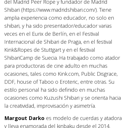
del Madrid Peer Rope y fundador de Madrid
Shibari (https://www.madridshibari.com/). Tiene
amplia experiencia como educador, no solo en
shibari, y ha sido presentador/educador varias
veces en el Eurix de Berlín, en el Festival
Internacional de Shibari de Praga, en el festival
Kink&Ropes de Stuttgart y en el festival
ShibariCamp de Suecia. Ha trabajado como atador
para productoras de cine adulto en muchas
ocasiones, tales como Kink.com, Public Disgrace,
DDF, house of Taboo o Eroteric, entre otras. Su
estilo personal ha sido definido en muchas
ocasiones como Kuzushi Shibari y se orienta hacia
la creatividad, improvisación y asimetría.
Margout Darko
es modelo de cuerdas y atadora
y lleva enamorada del kinbaku desde el 2014.