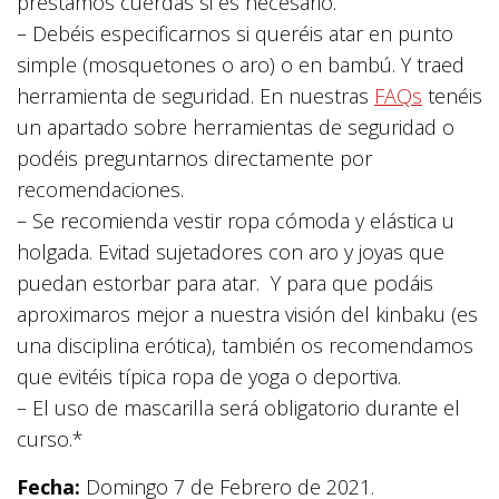
prestamos cuerdas si es necesario.
– Debéis especificarnos si queréis atar en punto
simple (mosquetones o aro) o en bambú. Y traed
herramienta de seguridad. En nuestras
FAQs
tenéis
un apartado sobre herramientas de seguridad o
podéis preguntarnos directamente por
recomendaciones.
– Se recomienda vestir ropa cómoda y elástica u
holgada. Evitad sujetadores con aro y joyas que
puedan estorbar para atar. Y para que podáis
aproximaros mejor a nuestra visión del kinbaku (es
una disciplina erótica), también os recomendamos
que evitéis típica ropa de yoga o deportiva.
– El uso de mascarilla será obligatorio durante el
curso.*
Fecha:
Domingo 7 de Febrero de 2021.