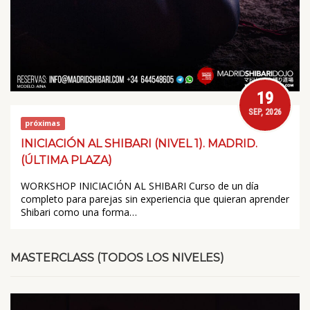
19
SEP, 2026
próximas
INICIACIÓN AL SHIBARI (NIVEL 1). MADRID.
(ÚLTIMA PLAZA)
WORKSHOP INICIACIÓN AL SHIBARI Curso de un día
completo para parejas sin experiencia que quieran aprender
Shibari como una forma…
MASTERCLASS (TODOS LOS NIVELES)