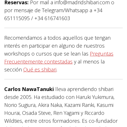
Reservas:
Por mail a info@madridshibari.com o
por mensaje de Telegram/Whatsapp a +34
651115095 / +34 616741603
Recomendamos a todos aquellos que tengan
interés en participar en alguno de nuestros
workshops o cursos que se lean las
Preguntas
Frecuentemente contestadas
y al menos la
sección
Qué es shibari
.
Carlos NawaTanuki
lleva aprendiendo shibari
desde 2005. Ha estudiado con Haruki Yukimura,
Norio Sugiura, Akira Naka, Kazami Ranki, Kasumi
Hourai, Osada Steve, Ren Yagami y Riccardo
Wildties, entre otros formadores. Es co-fundador