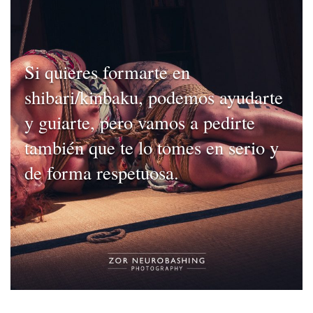
Si quieres formarte en
shibari/kinbaku, podemos ayudarte
y guiarte, pero vamos a pedirte
también que te lo tomes en serio y
de forma respetuosa.