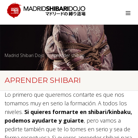
Madrid Shibari Dojo
Aprender shibari
APRENDER SHIBARI
Lo primero que queremos contarte es que nos
tomamos muy en serio la formación. A todos los
niveles.
Si quieres formarte en shibari/kinbaku,
podemos ayudarte y guiarte
, pero vamos a
pedirte también que te lo tomes en serio y sea de
forma respetuosa. Si quieres aprender shibari para