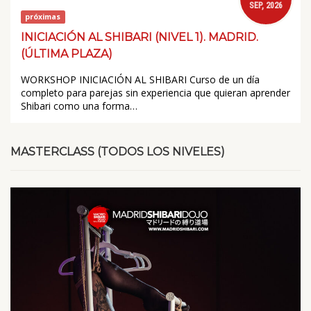
SEP, 2026
próximas
INICIACIÓN AL SHIBARI (NIVEL 1). MADRID.
(ÚLTIMA PLAZA)
WORKSHOP INICIACIÓN AL SHIBARI Curso de un día
completo para parejas sin experiencia que quieran aprender
Shibari como una forma…
MASTERCLASS (TODOS LOS NIVELES)