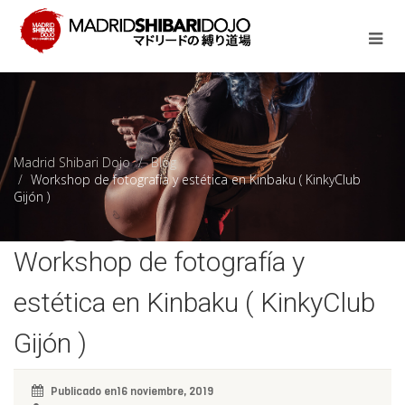
Madrid Shibari Dojo
Blog
Workshop de fotografía y estética en Kinbaku ( KinkyClub
Gijón )
Workshop de fotografía y
estética en Kinbaku ( KinkyClub
Gijón )
Publicado en16 noviembre, 2019