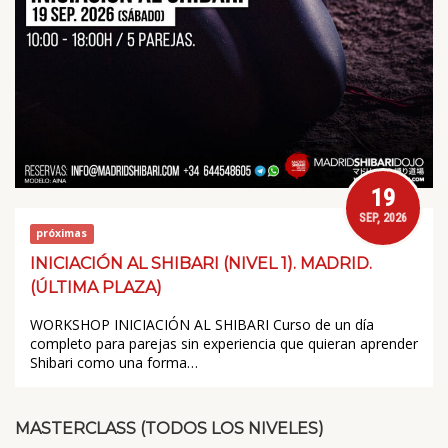
19
SEP, 2026
próximas
INICIACIÓN AL SHIBARI (NIVEL 1). MADRID.
(ÚLTIMA PLAZA)
WORKSHOP INICIACIÓN AL SHIBARI Curso de un día
completo para parejas sin experiencia que quieran aprender
Shibari como una forma…
MASTERCLASS (TODOS LOS NIVELES)