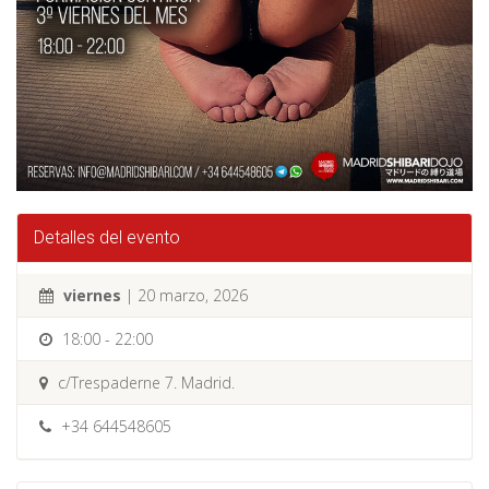
Detalles del evento
viernes
| 20 marzo, 2026
18:00 - 22:00
c/Trespaderne 7. Madrid.
+34 644548605