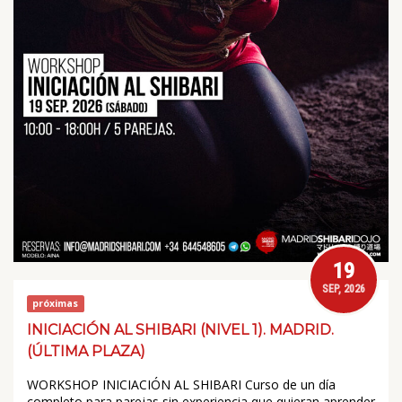
19
SEP, 2026
próximas
INICIACIÓN AL SHIBARI (NIVEL 1). MADRID.
(ÚLTIMA PLAZA)
WORKSHOP INICIACIÓN AL SHIBARI Curso de un día
completo para parejas sin experiencia que quieran aprender