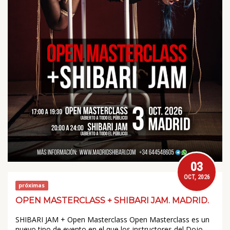
03
OCT, 2026
próximas
OPEN MASTERCLASS + SHIBARI JAM. MADRID.
SHIBARI JAM + Open Masterclass Open Masterclass es un
nuevo tipo de evento en el que los instructores del Dojo…