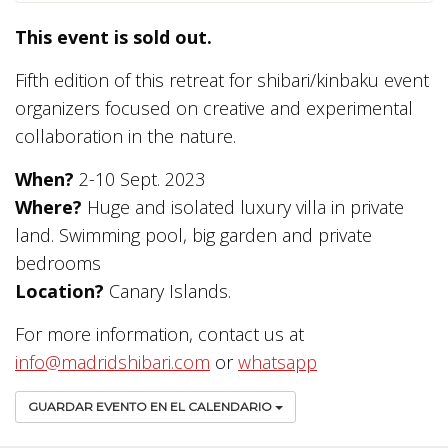
This event is sold out.
Fifth edition of this retreat for shibari/kinbaku event
organizers focused on creative and experimental
collaboration in the nature.
When?
2-10 Sept. 2023
Where?
Huge and isolated luxury villa in private
land. Swimming pool, big garden and private
bedrooms
Location?
Canary Islands.
For more information, contact us at
info@madridshibari.com
or
whatsapp
GUARDAR EVENTO EN EL CALENDARIO