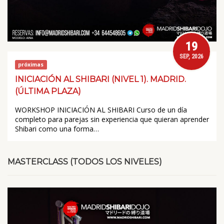
19
SEP, 2026
próximas
INICIACIÓN AL SHIBARI (NIVEL 1). MADRID.
(ÚLTIMA PLAZA)
WORKSHOP INICIACIÓN AL SHIBARI Curso de un día
completo para parejas sin experiencia que quieran aprender
Shibari como una forma…
MASTERCLASS (TODOS LOS NIVELES)