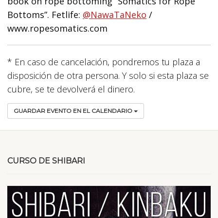
book on rope bottoming “Somatics for Rope
Bottoms”.
Fetlife:
@NawaTaNeko
/
www.ropesomatics.com
* En caso de cancelación, pondremos tu plaza a
disposición de otra persona. Y solo si esta plaza se
cubre, se te devolverá el dinero.
GUARDAR EVENTO EN EL CALENDARIO
CURSO DE SHIBARI