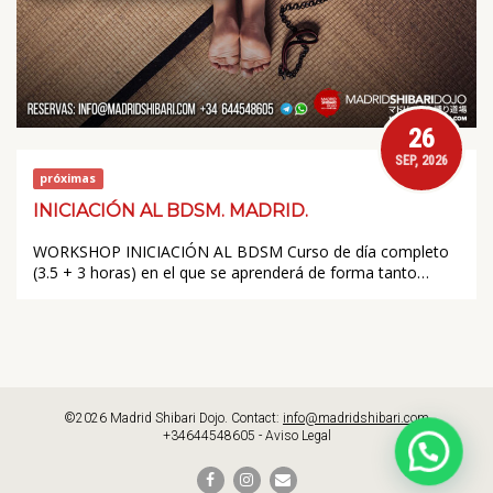
26
SEP, 2026
próximas
INICIACIÓN AL BDSM. MADRID.
WORKSHOP INICIACIÓN AL BDSM Curso de día completo
(3.5 + 3 horas) en el que se aprenderá de forma tanto…
©2026 Madrid Shibari Dojo. Contact:
info@madridshibari.com
+34644548605 -
Aviso Legal