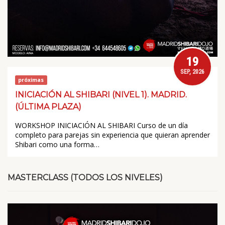
19
SEP, 2026
próximas
INICIACIÓN AL SHIBARI (NIVEL 1). MADRID.
(ÚLTIMA PLAZA)
WORKSHOP INICIACIÓN AL SHIBARI Curso de un día
completo para parejas sin experiencia que quieran aprender
Shibari como una forma…
MASTERCLASS (TODOS LOS NIVELES)