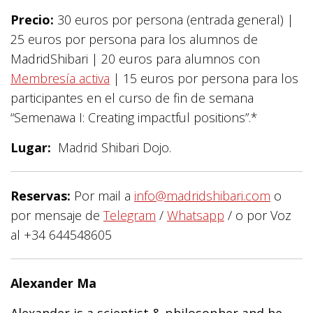
Precio:
30 euros por persona (entrada general) |
25 euros por persona para los alumnos de
MadridShibari | 20 euros para alumnos con
Membresía activa
| 15 euros por persona para los
participantes en el curso de fin de semana
“Semenawa I: Creating impactful positions”.*
Lugar:
Madrid Shibari Dojo.
Reservas:
Por mail a
info@madridshibari.com
o
por mensaje de
Telegram
/
Whatsapp
/ o por Voz
al +34 644548605
Alexander Ma