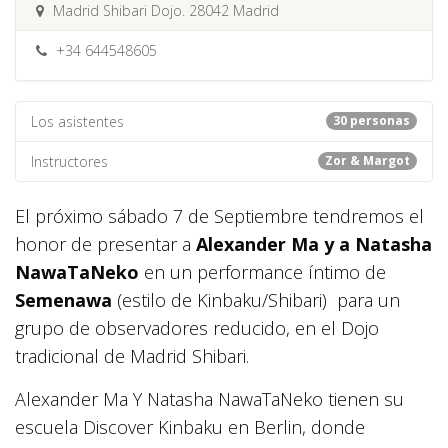
Madrid Shibari Dojo. 28042 Madrid
+34 644548605
Los asistentes
30 personas
Instructores
Zor & Margot
El próximo sábado 7 de Septiembre tendremos el
honor de presentar a
Alexander Ma y a Natasha
NawaTaNeko
en un performance íntimo de
Semenawa
(estilo de Kinbaku/Shibari) para un
grupo de observadores reducido, en el Dojo
tradicional de Madrid Shibari.
Alexander Ma Y Natasha NawaTaNeko tienen su
escuela Discover Kinbaku en Berlin, donde