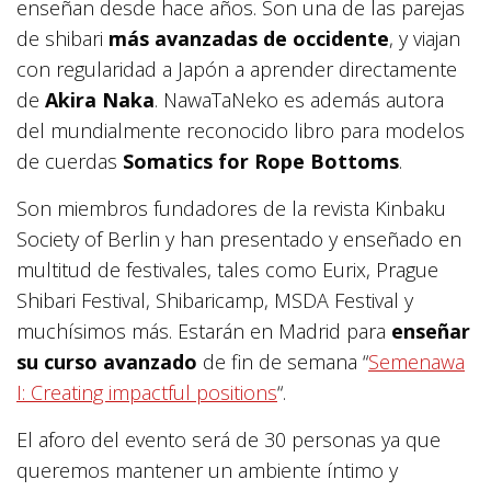
enseñan desde hace años. Son una de las parejas
de shibari
más avanzadas de occidente
, y viajan
con regularidad a Japón a aprender directamente
de
Akira Naka
. NawaTaNeko es además autora
del mundialmente reconocido libro para modelos
de cuerdas
Somatics for Rope Bottoms
.
Son miembros fundadores de la revista Kinbaku
Society of Berlin y han presentado y enseñado en
multitud de festivales, tales como Eurix, Prague
Shibari Festival, Shibaricamp, MSDA Festival y
muchísimos más. Estarán en Madrid para
enseñar
su curso avanzado
de fin de semana “
Semenawa
I: Creating impactful positions
“.
El aforo del evento será de 30 personas ya que
queremos mantener un ambiente íntimo y