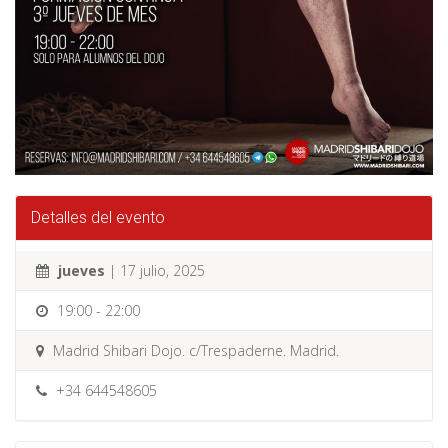
Detalles del evento
jueves
| 17 julio, 2025
19:00 - 22:00
Madrid Shibari Dojo. c/Trespaderne. Madrid.
+34 644548605