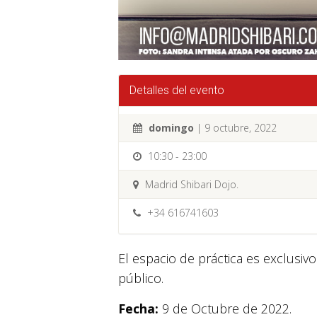
Detalles del evento
domingo
| 9 octubre, 2022
10:30 - 23:00
Madrid Shibari Dojo.
+34 616741603
El espacio de práctica es exclusiv
público.
Fecha:
9 de Octubre de 2022.