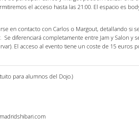
tiremos el acceso hasta las 21:00. El espacio es body-
erse en contacto con Carlos o Margout, detallando si se 
r. Se diferenciará completamente entre Jam y Salon y s
rvar). El acceso al evento tiene un coste de 15 euros p
tuito para alumnos del Dojo.)
madridshibari.com