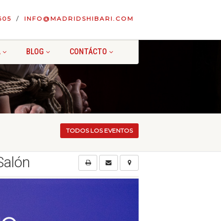
605
INFO@MADRIDSHIBARI.COM
A
BLOG
CONTÁCTO
TODOS LOS EVENTOS
Salón