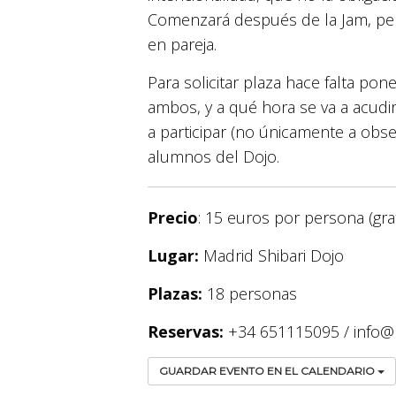
Comenzará después de la Jam, permi
en pareja.
Para solicitar plaza hace falta pon
ambos, y a qué hora se va a acudi
a participar (no únicamente a obse
alumnos del Dojo.
Precio
: 15 euros por persona (gra
Lugar:
Madrid Shibari Dojo
Plazas:
18 personas
Reservas:
+34 651115095 / info@
GUARDAR EVENTO EN EL CALENDARIO