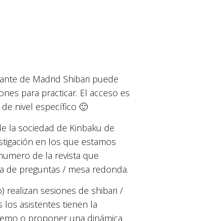
iante de Madrid Shibari puede
ones para practicar. El acceso es
de nivel específico 🙂
de la sociedad de Kinbaku de
estigación en los que estamos
 numero de la revista que
a de preguntas / mesa redonda.
 realizan sesiones de shibari /
 los asistentes tienen la
a demo o proponer una dinámica.