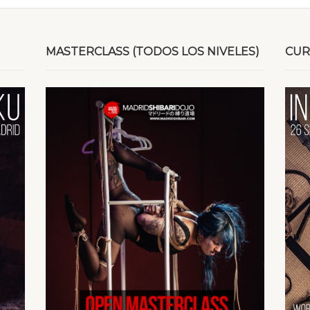
MASTERCLASS (TODOS LOS NIVELES)
CUR