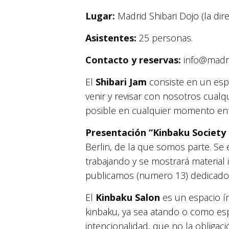
Lugar:
Madrid Shibari Dojo (la dire
Asistentes:
25 personas.
Contacto y reservas:
info@madri
El
Shibari Jam
consiste en un espa
venir y revisar con nosotros cualq
posible en cualquier momento entre
Presentación “Kinbaku Society 
Berlin, de la que somos parte. Se 
trabajando y se mostrará material 
publicamos (numero 13) dedicado 
El
Kinbaku Salon
es un espacio ín
kinbaku, ya sea atando o como espe
intencionalidad, que no la obligac