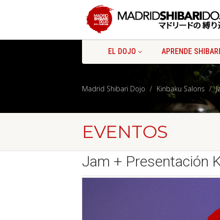
EL DOJO
APRENDE SHIBAR
Madrid Shibari Dojo
Kinbaku Salons
J
EVENTOS
Jam + Presentación Ki