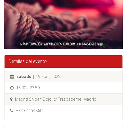
Detalles del evento
sábado
| 19 abril, 2025
15:00 - 23:59
Madrid Shibari Dojo. c/ Trespaderne. Madrid.
+34 644548605