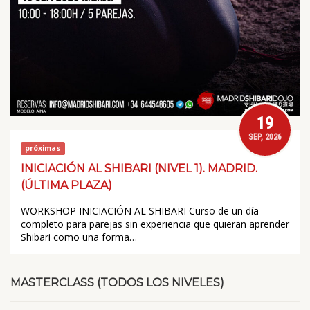
19
SEP, 2026
próximas
INICIACIÓN AL SHIBARI (NIVEL 1). MADRID.
(ÚLTIMA PLAZA)
WORKSHOP INICIACIÓN AL SHIBARI Curso de un día
completo para parejas sin experiencia que quieran aprender
Shibari como una forma…
MASTERCLASS (TODOS LOS NIVELES)