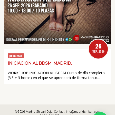
26
SEP, 2026
próximas
INICIACIÓN AL BDSM. MADRID.
WORKSHOP INICIACIÓN AL BDSM Curso de día completo
(3.5 + 3 horas) en el que se aprenderá de forma tanto…
©2026 Madrid Shibari Dojo. Contact:
info@madridshibari.com