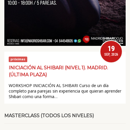
19
SEP, 2026
próximas
INICIACIÓN AL SHIBARI (NIVEL 1). MADRID.
(ÚLTIMA PLAZA)
WORKSHOP INICIACIÓN AL SHIBARI Curso de un día
completo para parejas sin experiencia que quieran aprender
Shibari como una forma…
MASTERCLASS (TODOS LOS NIVELES)