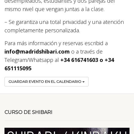
desempleados, estudiantes y dos parejas del
mismo nivel que vengan juntas a la clase.
– Se garantiza una total privacidad y una atención
completamente personalizada.
Para más información y reservas escribid a
info@madridshibari.com
o a través de
Telegram/Whatsapp al
+34 616741603 o +34
651115095
GUARDAR EVENTO EN EL CALENDARIO
CURSO DE SHIBARI