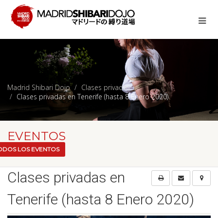
Madrid Shibari Dojo
Clases privadas
Clases privadas en Tenerife (hasta 8 Enero 2020)
EVENTOS
ODOS LOS EVENTOS
Clases privadas en
Tenerife (hasta 8 Enero 2020)