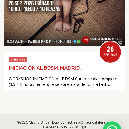
26
SEP, 2026
próximas
INICIACIÓN AL BDSM. MADRID.
WORKSHOP INICIACIÓN AL BDSM Curso de día completo
(3.5 + 3 horas) en el que se aprenderá de forma tanto…
©2026 Madrid Shibari Dojo. Contact:
info@madridshibari.com
+34644548605 -
Aviso Legal