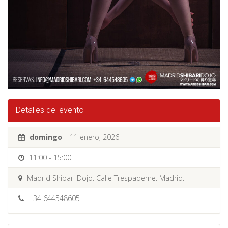
Detalles del evento
domingo
| 11 enero, 2026
11:00 - 15:00
Madrid Shibari Dojo. Calle Trespaderne. Madrid.
+34 644548605