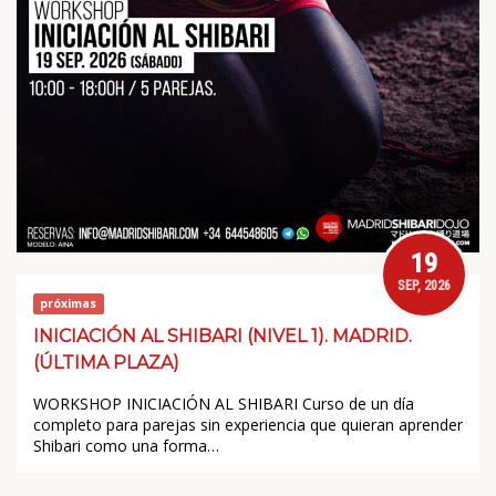
19
SEP, 2026
próximas
INICIACIÓN AL SHIBARI (NIVEL 1). MADRID.
(ÚLTIMA PLAZA)
WORKSHOP INICIACIÓN AL SHIBARI Curso de un día
completo para parejas sin experiencia que quieran aprender
Shibari como una forma…