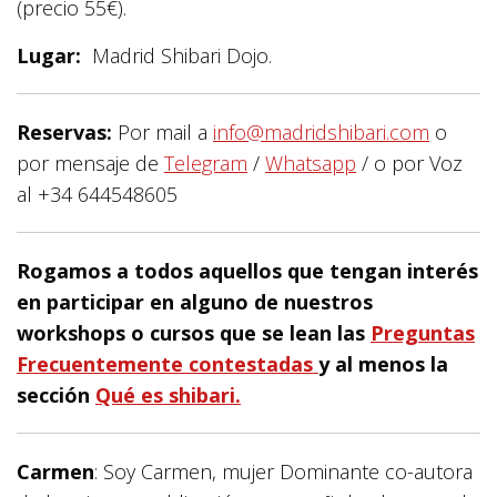
(precio 55€).
Lugar:
Madrid Shibari Dojo.
Reservas:
Por mail a
info@madridshibari.com
o
por mensaje de
Telegram
/
Whatsapp
/ o por Voz
al +34 644548605
Rogamos a todos aquellos que tengan interés
en participar en alguno de nuestros
workshops o cursos que se lean las
Preguntas
Frecuentemente contestadas
y al menos la
sección
Qué es shibari.
Carmen
: Soy Carmen, mujer Dominante co-autora