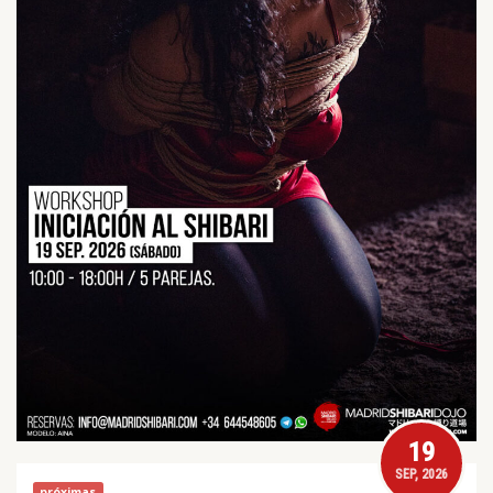
19
SEP, 2026
próximas