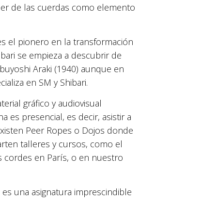
der de las cuerdas como elemento
 es el pionero en la transformación
ibari se empieza a descubrir de
obuyoshi Araki (1940) aunque en
ializa en SM y Shibari.
erial gráfico y audiovisual
es presencial, es decir, asistir a
 existen Peer Ropes o Dojos donde
rten talleres y cursos, como el
 cordes en París, o en nuestro
 es una asignatura imprescindible