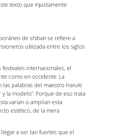
 este texto que injustamente
poráneo de shibari se refiere a
sioneros utilizada entre los siglos
festivales internacionales, el
nte como en occidente. La
en las palabras del maestro Haruki
 y la modelo”. Porque de eso trata
ista varían o amplían esta
ecto estético, de la mera
llegar a ser tan fuertes que el