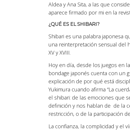
Aldea y Ana Sita, a las que consid
aparece firmado por mi en la revist
¿QUÉ ES EL SHIBARI?
Shibari es una palabra japonesa que
una reinterpretación sensual del ho
XV y XVIII.
Hoy en día, desde los juegos en la 
bondage japonés cuenta con un gr
explicación de por qué está discip
Yukimura cuando afirma “La cuerda
el shibari: de las emociones que s
definición y nos hablan de
de la c
restricción, o de la participación 
La confianza, la complicidad y el 