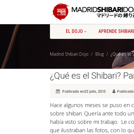
EL DOJO
APRENDE SHIBAR
Madrid Shibari Dojo
Blog
¿Qué es el 
¿Qué es el Shibari? P
Publicado en22 julio, 2015
Publicado
Hace algunos meses se puso en co
sobre shibari. Quería ante todo u
había visto sobre mi trabajo. Le 
que ilustraban las fotos, con lo q