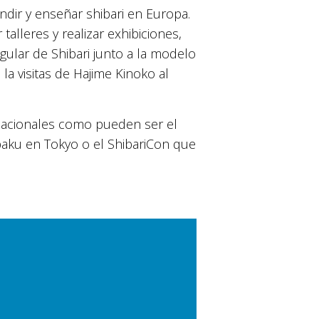
dir y enseñar shibari en Europa.
alleres y realizar exhibiciones,
gular de Shibari junto a la modelo
la visitas de Hajime Kinoko al
rnacionales como pueden ser el
baku en Tokyo o el ShibariCon que