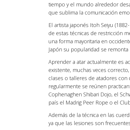
tiempo y el mundo alrededor desa
que sublima la comunicación emoc
El artista japonés Itoh Seiyu (1882
de estas técnicas de restricción m
una forma mayoritaria en occident
Japón su popularidad se remonta a 
Aprender a atar actualmente es acce
existente, muchas veces correcto, 
clases o talleres de atadores con
regularmente se reúnen practicant
Cophenaghen Shibari Dojo, el Schw
país el Madrig Peer Rope o el Cl
Además de la técnica en las cuerd
ya que las lesiones son frecuente