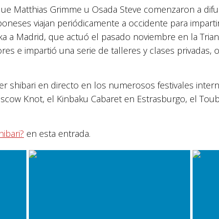
que Matthias Grimme u Osada Steve comenzaron a difun
eses viajan periódicamente a occidente para impartir t
aka a Madrid, que actuó el pasado noviembre en la Trian
s e impartió una serie de talleres y clases privadas, o 
er shibari en directo en los numerosos festivales inte
oscow Knot, el Kinbaku Cabaret en Estrasburgo, el Tou
ibari?
en esta entrada.