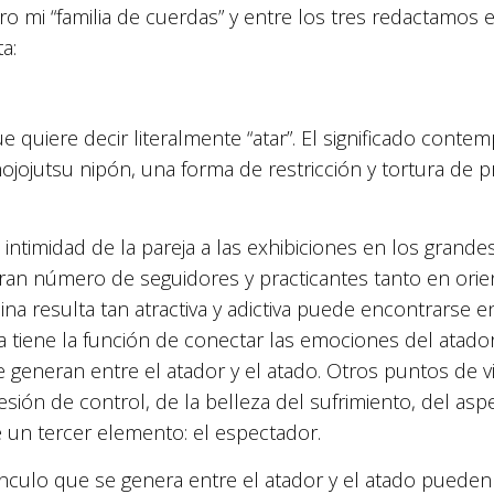
ero mi “familia de cuerdas” y entre los tres redactamos
a:
 quiere decir literalmente “atar”. El significado contem
jojutsu nipón, una forma de restricción y tortura de pri
intimidad de la pareja a las exhibiciones en los grandes 
an número de seguidores y practicantes tanto en orie
lina resulta tan atractiva y adictiva puede encontrarse 
 tiene la función de conectar las emociones del atador
e generan entre el atador y el atado. Otros puntos de v
esión de control, de la belleza del sufrimiento, del asp
de un tercer elemento: el espectador.
vínculo que se genera entre el atador y el atado pueden 