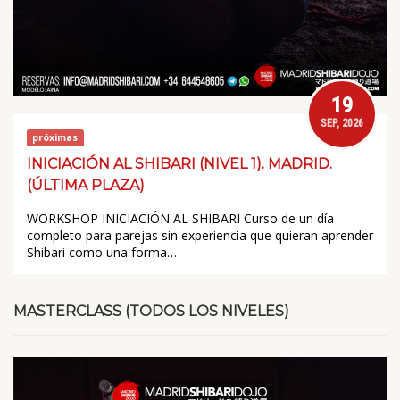
19
SEP, 2026
próximas
INICIACIÓN AL SHIBARI (NIVEL 1). MADRID.
(ÚLTIMA PLAZA)
WORKSHOP INICIACIÓN AL SHIBARI Curso de un día
completo para parejas sin experiencia que quieran aprender
Shibari como una forma…
MASTERCLASS (TODOS LOS NIVELES)