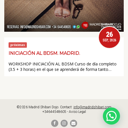
26
SEP, 2026
próximas
INICIACIÓN AL BDSM. MADRID.
WORKSHOP INICIACIÓN AL BDSM Curso de día completo
(3.5 + 3 horas) en el que se aprenderá de forma tanto…
©2026 Madrid Shibari Dojo. Contact:
info@madridshibari.com
+34644548605 -
Aviso Legal