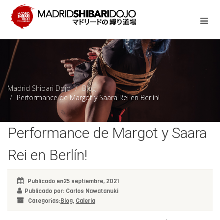
Madrid Shibari Dojo
Blog
Performance de Margot y Saara Rei en Berlín!
Performance de Margot y Saara
Rei en Berlín!
Publicado en25 septiembre, 2021
Publicado por: Carlos Nawatanuki
Categorías:
Blog
,
Galeria