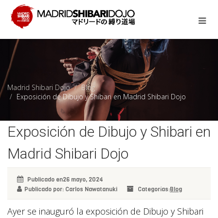
Madrid Shibari Dojo
Blog
Exposición de Dibujo y Shibari en Madrid Shibari Dojo
Exposición de Dibujo y Shibari en
Madrid Shibari Dojo
Publicado en26 mayo, 2024
Publicado por: Carlos Nawatanuki
Categorías:
Blog
Ayer se inauguró la exposición de Dibujo y Shibari