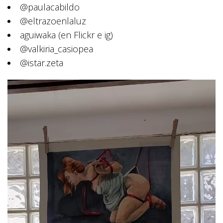
@paulacabildo
@eltrazoenlaluz
aguiwaka (en Flickr e ig)
@valkiria_casiopea
@istar.zeta