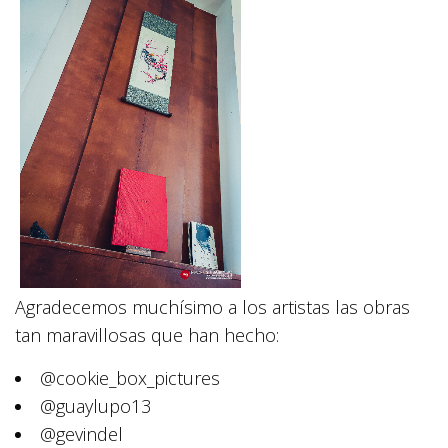
Agradecemos muchísimo a los artistas las obras
tan maravillosas que han hecho:
@cookie_box_pictures
@guaylupo13
@gevindel