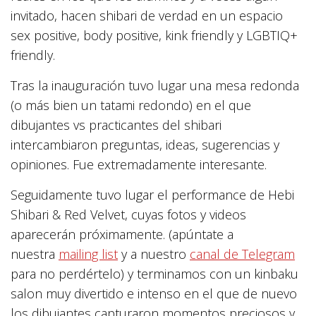
invitado, hacen shibari de verdad en un espacio
sex positive, body positive, kink friendly y LGBTIQ+
friendly.
Tras la inauguración tuvo lugar una mesa redonda
(o más bien un tatami redondo) en el que
dibujantes vs practicantes del shibari
intercambiaron preguntas, ideas, sugerencias y
opiniones. Fue extremadamente interesante.
Seguidamente tuvo lugar el performance de Hebi
Shibari & Red Velvet, cuyas fotos y videos
aparecerán próximamente. (apúntate a
nuestra
mailing list
y a nuestro
canal de Telegram
para no perdértelo) y terminamos con un kinbaku
salon muy divertido e intenso en el que de nuevo
los dibujantes capturaron momentos preciosos y