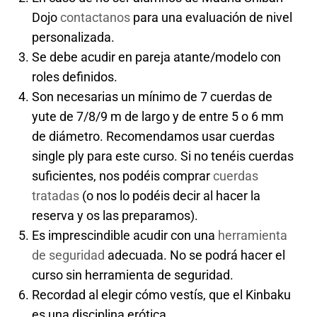
Dojo
contactanos
para una evaluación de nivel
personalizada.
Se debe acudir en pareja atante/modelo con
roles definidos.
Son necesarias un mínimo de 7 cuerdas de
yute de 7/8/9 m de largo y de entre 5 o 6 mm
de diámetro. Recomendamos usar cuerdas
single ply para este curso. Si no tenéis cuerdas
suficientes, nos podéis comprar
cuerdas
tratadas
(o nos lo podéis decir al hacer la
reserva y os las preparamos).
Es imprescindible acudir con una
herramienta
de seguridad
adecuada. No se podrá hacer el
curso sin herramienta de seguridad.
Recordad al elegir cómo vestís, que el Kinbaku
es una disciplina erótica.