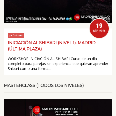
19
SEP, 2026
próximas
INICIACIÓN AL SHIBARI (NIVEL 1). MADRID.
(ÚLTIMA PLAZA)
WORKSHOP INICIACIÓN AL SHIBARI Curso de un día
completo para parejas sin experiencia que quieran aprender
Shibari como una forma…
MASTERCLASS (TODOS LOS NIVELES)