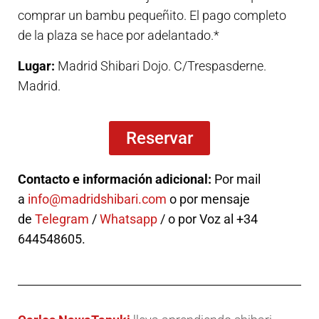
comprar un bambu pequeñito. El pago completo
de la plaza se hace por adelantado.*
Lugar:
Madrid Shibari Dojo. C/Trespasderne.
Madrid.
Reservar
Contacto e información adicional:
Por mail
a
info@madridshibari.com
o por mensaje
de
Telegram
/
Whatsapp
/ o por Voz al +34
644548605.