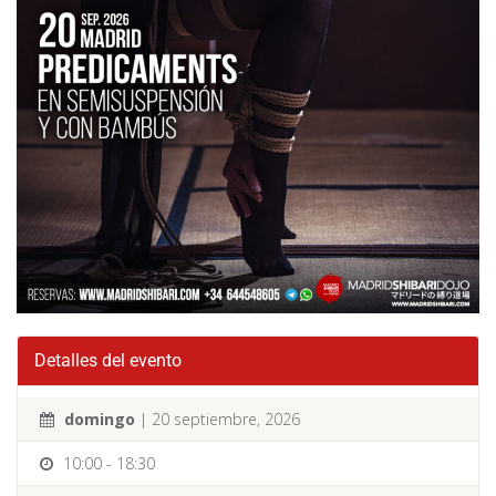
Detalles del evento
domingo
| 20 septiembre, 2026
10:00 - 18:30